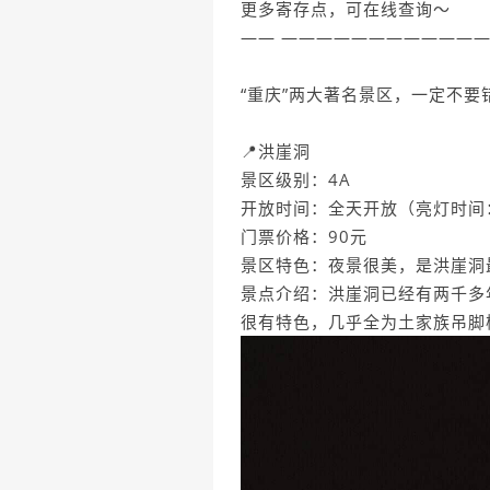
更多寄存点，可在线查询～
—— ———————————
“重庆”两大著名景区，一定不要
📍洪崖洞
景区级别：4A
开放时间：全天开放（亮灯时间：2
门票价格：90元
景区特色：夜景很美，是洪崖洞
景点介绍：洪崖洞已经有两千多
很有特色，几乎全为土家族吊脚