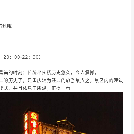
—
错过哦：
0：00-22：30）
最美的时刻；传统吊脚楼历史悠久，令人震撼。
年的历史了，是重庆较为经典的旅游景点之。景区内的建筑
楼式，并且依悬崖所建，值得一看。