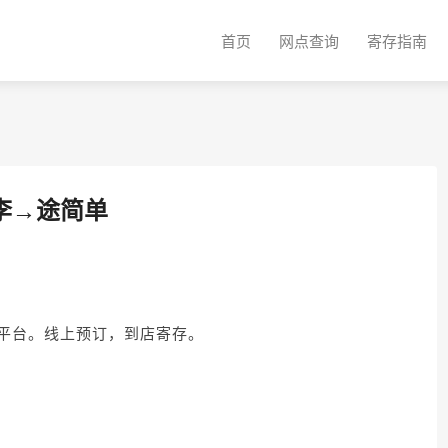
首页
网点查询
寄存指南
李→途简单
平台。线上预订，到店寄存。