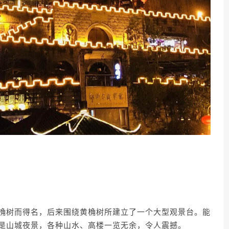
桷树而得名，后来围绕黄桷树所建立了一个大型观景台。能
是山城夜景，各种山水、高楼一览无余，令人震撼。