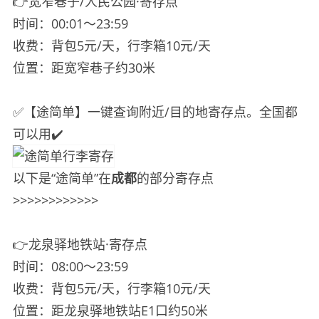
👉宽窄巷子/人民公园·寄存点
时间：00:01～23:59
收费：背包5元/天，行李箱10元/天
位置：距宽窄巷子约30米
✅【途简单】一键查询附近/目的地寄存点。全国都
可以用✔️
以下是“途简单”在
成都
的部分寄存点
>>>>>>>>>>>>
👉龙泉驿地铁站·寄存点
时间：08:00～23:59
收费：背包5元/天，行李箱10元/天
位置：距龙泉驿地铁站E1口约50米