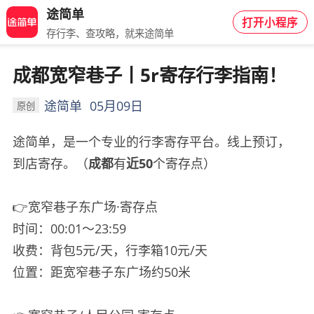
途简单
打开小程序
存行李、查攻略，就来途简单
成都宽窄巷子丨5r寄存行李指南️！
途简单
05月09日
原创
途简单，是一个专业的行李寄存平台。线上预订，
到店寄存。（
成都
有
近50
个寄存点）
👉宽窄巷子东广场·寄存点
时间：00:01～23:59
收费：背包5元/天，行李箱10元/天
位置：距宽窄巷子东广场约50米