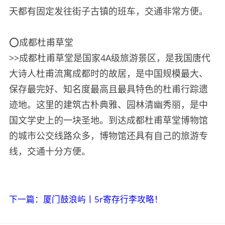
天都有固定发往街子古镇的班车，交通非常方便。
⭕️成都杜甫草堂
>>成都杜甫草堂是国家4A级旅游景区，是我国唐代
大诗人杜甫流寓成都时的故居，是中国规模最大、
保存最完好、知名度最高且最具特色的杜甫行踪遗
迹地。这里的建筑古朴典雅、园林清幽秀丽，是中
国文学史上的一块圣地。到达成都杜甫草堂博物馆
的城市公交线路众多，博物馆还具有自己的旅游专
线，交通十分方便。
下一篇：厦门鼓浪屿丨5r寄存行李攻略！