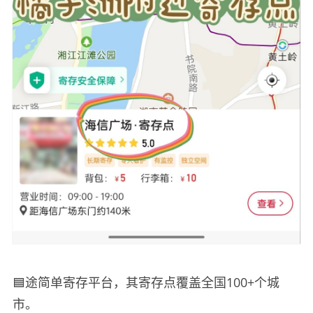
🟦途简单寄存平台，其寄存点覆盖全国100+个城
市。