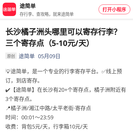
途简单
打开小程序
存行李、查攻略，就来途简单
长沙橘子洲头哪里可以寄存行李？
三个寄存点（5-10元/天）
途简单
05月09日
原创
💡途简单，是一个专业的行李寄存平台。✅线上预
订，到店寄存。
✔️【途简单】在长沙有20+个寄存点，橘子洲附近有
3个寄存点。
📍橘子洲/湘江中路/太平老街·寄存点
时间：00:01～23:59
收费：背包5元/天，行李箱10元/天