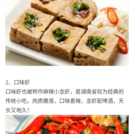
2、口味虾
口味虾也被称作麻辣小龙虾，是湖南省较为经典的
传统小吃。肉质嫩滑，口味香辣，龙虾配啤酒，天
长又地久！