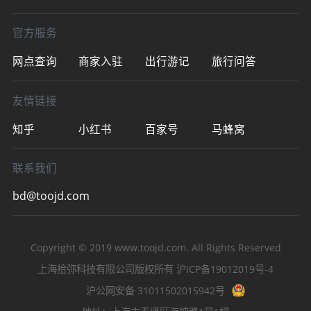
官方服务
网点查询
商家入驻
出行游记
旅行问答
友情链接
知乎
小红书
百家号
马蜂窝
联系我们
bd@toojd.com
Copyright © 2019
www.toojd.com
. All Rights Reserved
上海拾弥科技有限公司版权所有
沪ICP备19012019号-4
沪公网安备 31011502015942号