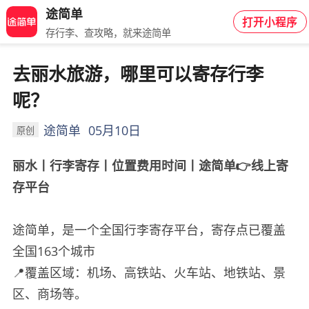
途简单
打开小程序
存行李、查攻略，就来途简单
去丽水旅游，哪里可以寄存行李
呢？
途简单
05月10日
原创
丽水丨行李寄存丨位置费用时间丨途简单
👉
线上寄
存平台
途简单，是一个全国行李寄存平台，寄存点已覆盖
全国163
个城市
📍覆盖区域：机场、高铁站、火车站、地铁站、景
区、商场等。