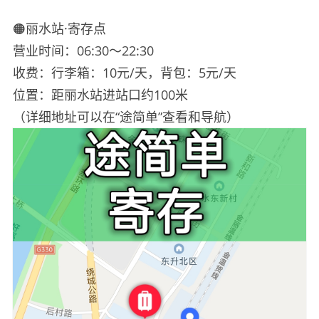
🟠丽水站·寄存点
营业时间：06:30～22:30
收费：行李箱：10元/天，背包：5元/天
位置：距丽水站进站口约100米
（详细地址可以在“途简单”查看和导航）