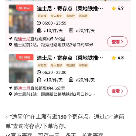
✅“途简单”在
上海
有
近130
个寄存点，通过👉“途简
单”查询寄存点/下单寄存。
✔️官方寄存，可存一天、多天、长期寄存。