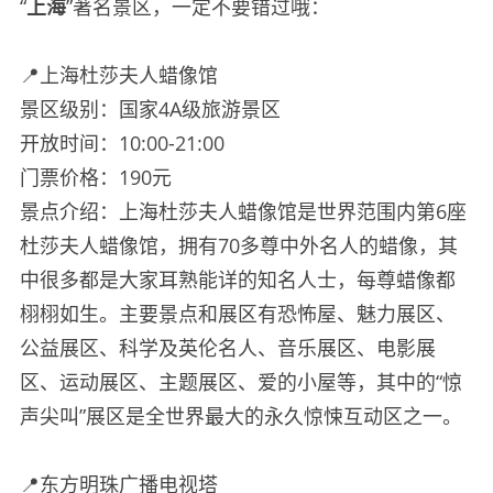
“
上海
”著名景区，一定不要错过哦：
📍上海杜莎夫人蜡像馆
景区级别：国家4A级旅游景区
开放时间：10:00-21:00
门票价格：190元
景点介绍：上海杜莎夫人蜡像馆是世界范围内第6座
杜莎夫人蜡像馆，拥有70多尊中外名人的蜡像，其
中很多都是大家耳熟能详的知名人士，每尊蜡像都
栩栩如生。主要景点和展区有恐怖屋、魅力展区、
公益展区、科学及英伦名人、音乐展区、电影展
区、运动展区、主题展区、爱的小屋等，其中的“惊
声尖叫”展区是全世界最大的永久惊悚互动区之一。
📍东方明珠广播电视塔