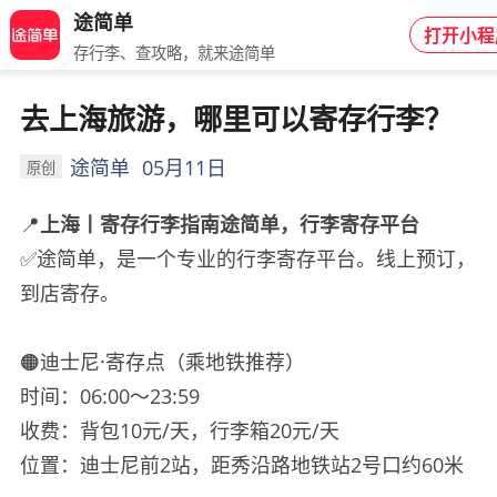
途简单
打开小程
存行李、查攻略，就来途简单
去上海旅游，哪里可以寄存行李？
途简单
05月11日
原创
📍
上海丨寄存行李指南️途简单，行李寄存平台
✅
途简单，是一个专业的行李寄存平台。线上预订，
到店寄存。
🟠迪士尼·寄存点（乘地铁推荐）
时间：06:00～23:59
收费：背包10元/天，行李箱20元/天
位置：迪士尼前2站，距秀沿路地铁站2号口约60米