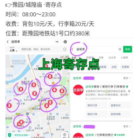
👉豫园/城隍庙 ·寄存点
时间：08:00～23:00
收费：背包10元/天，行李箱20元/天
位置：距豫园地铁站1号口约380米