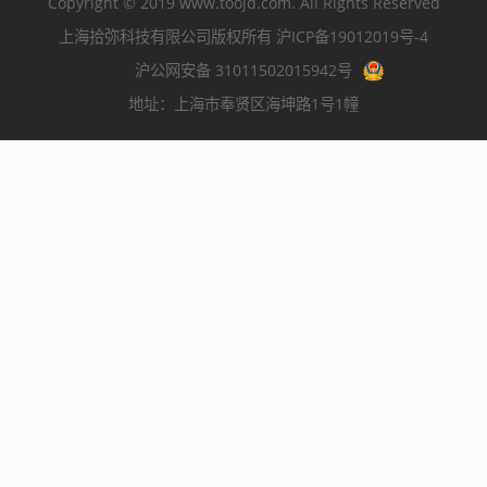
Copyright © 2019
www.toojd.com
. All Rights Reserved
上海拾弥科技有限公司版权所有
沪ICP备19012019号-4
沪公网安备 31011502015942号
地址：上海市奉贤区海坤路1号1幢