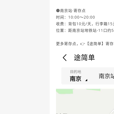
🟠南京站·寄存点
时间：10:00～20:00
收费：背包10元/天，行李箱15
位置：距南京站地铁站-11口约5
更多寄存点，👉【途简单】寄存