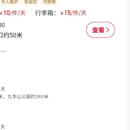
——
/天
米，九华山公园约380米
/天