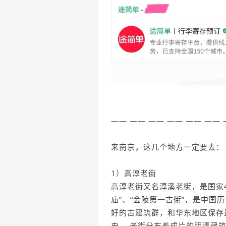
—— —— —— —— —— ——
来南京，这几个地方一定要去：
1）高淳老街
高淳老街又名淳溪老街，是国家
庙”、“金陵第一古街”，是中
好的古建筑群，和华东地区保存
史。 老街分布着成片的明清建