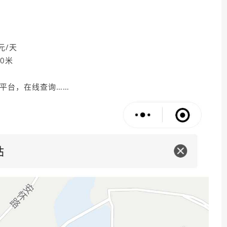
元/天
0米
平台，在线查询……