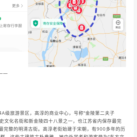
 ——
4A级旅游景区，高淳的商业中心，号称“金陵第二夫子
国历史文化名街和新金陵四十八景之一，也江苏省内保存最完
最完整的明清古街。高淳老街始建于宋朝，有900多年的历
筑群，这些古建筑古朴典雅，被中外学者和游客誉为“东方文