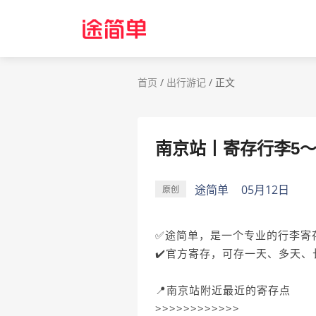
首页
/
出行游记
/
正文
南京站丨寄存行李5～
途简单
05月12日
原创
✅途简单，是一个专业的行李寄
✔️官方寄存，可存一天、多天、
📍南京站附近最近的寄存点
>>>>>>>>>>>>