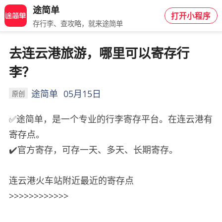
途简单
打开小程序
存行李、查攻略，就来途简单
去连云港旅游，哪里可以寄存行
李？
途简单
05月15日
原创
✅途简单，是一个专业的行李寄存平台。在连云港有
寄存点。
✔️官方寄存，可存一天、多天、长期寄存。
连云港火车站附近最近的寄存点
>>>>>>>>>>>>