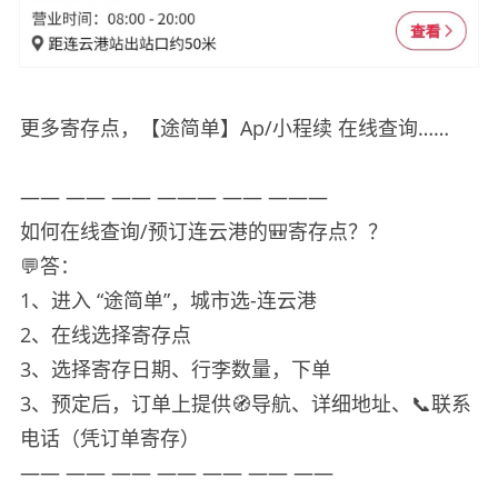
更多寄存点，【途简单】Ap/小程续 在线查询……
—— —— —— ——— —— ———
如何在线查询/预订连云港的🎒寄存点？？
💬答：
1、进入 “途简单”，城市选-连云港
2、在线选择寄存点
3、选择寄存日期、行李数量，下单
3、预定后，订单上提供🧭导航、详细地址、📞联系
电话（凭订单寄存）
—— —— —— —— —— —— ——