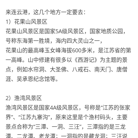
来连云港，这几个地方一定要去：
1）花果山风景区
花果山风景区是国家5A级风景区，国家地质公园，
号称东海第一胜境，海内四大灵山之一，
花果山的最高峰玉女峰海拔600多米，是江苏省的第
一高峰。山中修建有很多以《西游记》为主题的景
点，例如水帘洞、大圣佛、八戒石、南天门、唐僧
涯、吴承恩纪念馆等。
2）渔湾风景区
渔湾风景区是国家4A级风景区，号称是“江苏的张家
界”、“江苏九寨沟”，原来这里是个渔村码头，主要
景点合称为“三潭、一洞、三汪”，三潭指的是三龙
潭、二龙潭、老龙潭；一洞指的是藏龙洞；三汪说