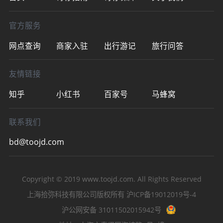
官方服务
网点查询
商家入驻
出行游记
旅行问答
友情链接
知乎
小红书
百家号
马蜂窝
联系我们
bd@toojd.com
Copyright © 2019
www.toojd.com
. All Rights Reserved
上海拾弥科技有限公司版权所有
沪ICP备19012019号-4
沪公网安备 31011502015942号