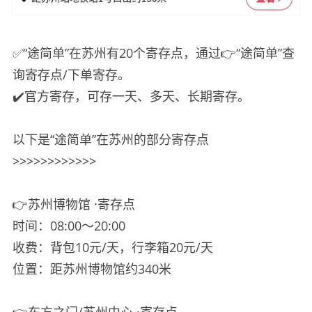
✅“途简单”在苏州有20个寄存点，通过👉“途简单”查
询寄存点/下单寄存。
✔️官方寄存，可存一天、多天、长期寄存。
以下是“途简单”在苏州的部分寄存点
>>>>>>>>>>>>
👉苏州博物馆 ·寄存点
时间：08:00～20:00
收费：背包10元/天，行李箱20元/天
位置：距苏州博物馆约340米
👉东方之门/苏州中心 ·寄存点