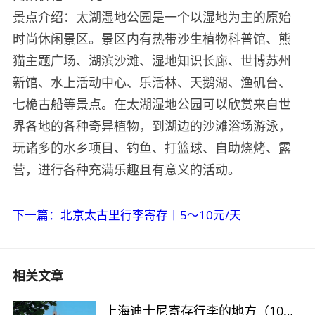
景点介绍：太湖湿地公园是一个以湿地为主的原始
时尚休闲景区。景区内有热带沙生植物科普馆、熊
猫主题广场、湖滨沙滩、湿地知识长廊、世博苏州
新馆、水上活动中心、乐活林、天鹅湖、渔矶台、
七桅古船等景点。在太湖湿地公园可以欣赏来自世
界各地的各种奇异植物，到湖边的沙滩浴场游泳，
玩诸多的水乡项目、钓鱼、打篮球、自助烧烤、露
营，进行各种充满乐趣且有意义的活动。
下一篇：北京太古里行李寄存丨5～10元/天
相关文章
上海迪士尼寄存行李的地方（10