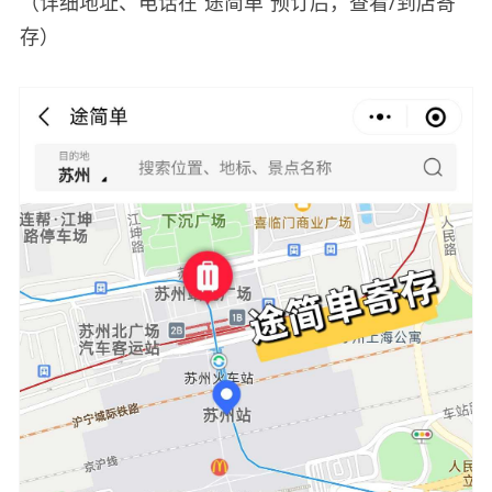
（详细地址、电话在“途简单”预订后，查看/到店寄
存）