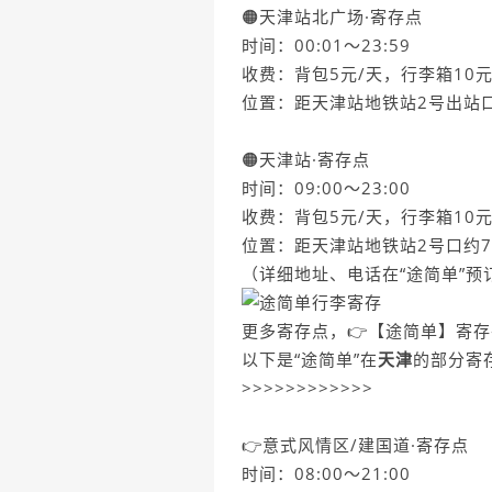
🟠天津站北广场·寄存点
时间：00:01～23:59
收费：背包5元/天，行李箱10元
位置：距天津站地铁站2号出站口
🟠天津站·寄存点
时间：09:00～23:00
收费：背包5元/天，行李箱10元
位置：距天津站地铁站2号口约7
（详细地址、电话在“途简单”预
更多寄存点，👉【途简单】寄存
以下是“途简单”在
天津
的部分寄
>>>>>>>>>>>>
👉意式风情区/建国道·寄存点
时间：08:00～21:00