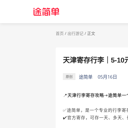
首页
/
出行游记
/
正文
天津寄存行李｜5-1
途简单
05月16日
原创
📍
天津行李寄存攻略➝途简单️一
✅途简单，是一个专业的行李寄
✔️官方寄存，可存一天、多天、