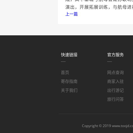
演出，开展拓展训练，与航母进
上一篇
快速链接
官方服务
首页
网点查询
寄存指南
商家入驻
关于我们
出行游记
旅行问答
Copyright © 2019
www.toojd.