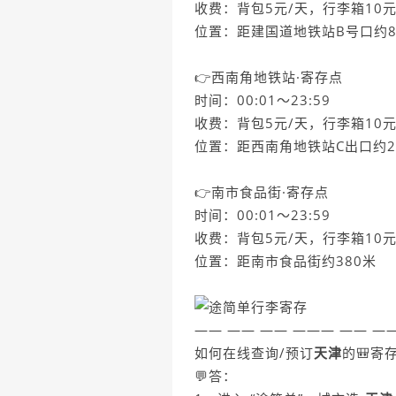
收费：背包5元/天，行李箱10元
位置：距建国道地铁站B号口约8
👉西南角地铁站·寄存点
时间：00:01～23:59
收费：背包5元/天，行李箱10元
位置：距西南角地铁站C出口约2
👉南市食品街·寄存点
时间：00:01～23:59
收费：背包5元/天，行李箱10元
位置：距南市食品街约380米
—— —— —— ——— —— —
如何在线查询/预订
天津
的🎒寄
💬答：