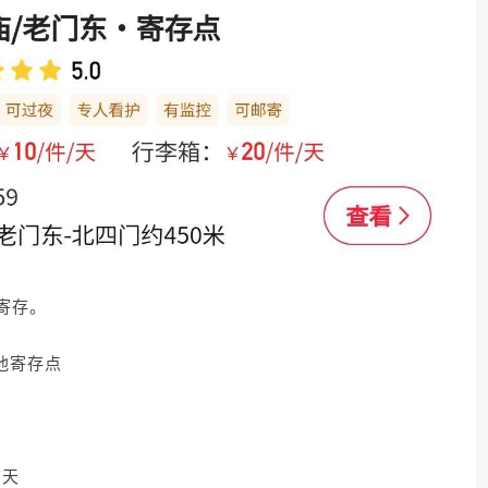
寄存。
他寄存点
/天