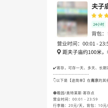
✔️寄存，可存一天、多天、长期
-------------------------
👇以下是【途简单】在
南京
的其
🟠瞻园/奥特莱斯·寄存点
营业时间：00:01 - 23:59
行李箱：20元/天，背包：10元