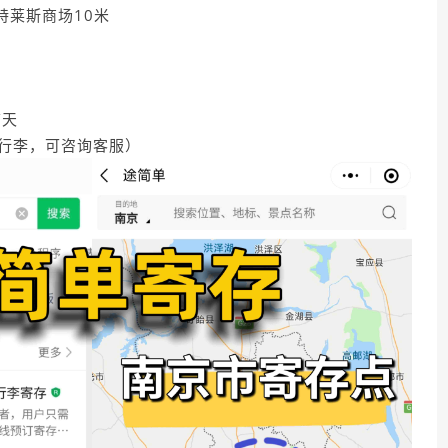
特莱斯商场10米
/天
送行李，可咨询客服）