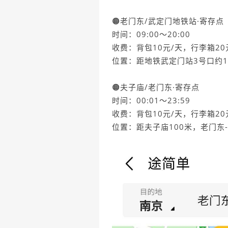
🟠老门东/武定门地铁站·寄存点
时间：09:00～20:00
收费：背包10元/天，行李箱20
位置：距地铁武定门站3号口约1
🟠夫子庙/老门东·寄存点
时间：00:01～23:59
收费：背包10元/天，行李箱20
位置：距夫子庙100米，老门东-