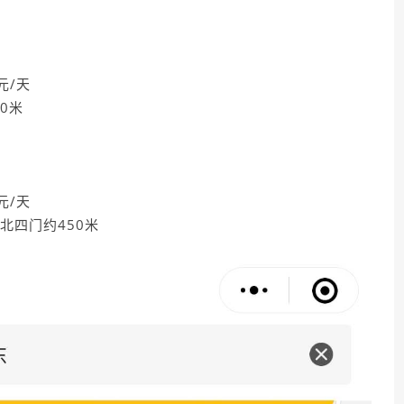
元/天
0米
元/天
北四门约450米