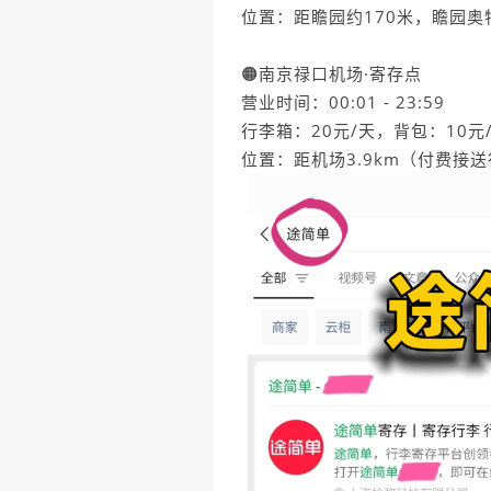
位置：距瞻园约170米，瞻园奥
🟠南京禄口机场·寄存点
营业时间：00:01 - 23:59
行李箱：20元/天，背包：10元
位置：距机场3.9km（付费接