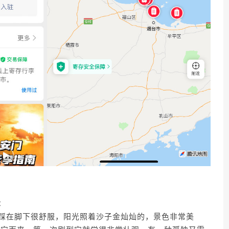
：
，踩在脚下很舒服，阳光照着沙子金灿灿的，景色非常美