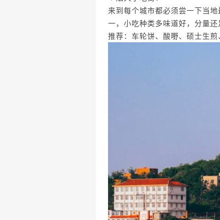
来到每个城市都必须尝一下当地
一，小吃种类多味道好，分量还
推荐：车轮饼、酸嘢、硕士生煎