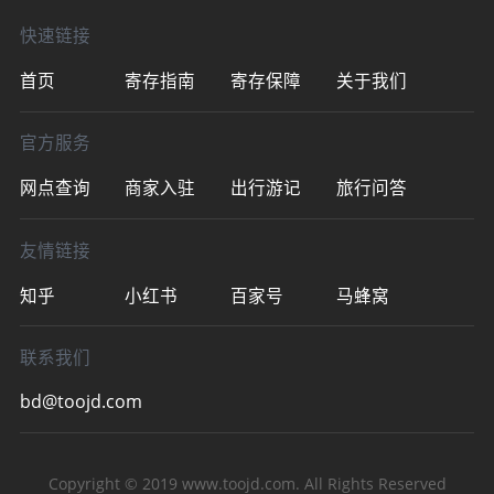
票：需要
快速链接
首页
寄存指南
寄存保障
关于我们
官方服务
网点查询
商家入驻
出行游记
旅行问答
友情链接
知乎
小红书
百家号
马蜂窝
联系我们
bd@toojd.com
Copyright © 2019
www.toojd.com
. All Rights Reserved