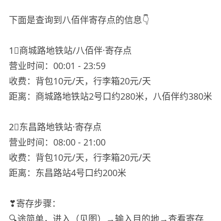
下面是查询到八佰伴寄存点的信息👇
1⃣️商城路地铁站/八佰伴·寄存点
营业时间：00:01 - 23:59
收费：背包10元/天，行李箱20元/天
距离：商城路地铁站2号口约280米，八佰伴约380米
2⃣️东昌路地铁站·寄存点
营业时间：08:00 - 21:00
收费：背包10元/天，行李箱20元/天
距离：东昌路站4号口约200米
❣寄存步骤：
🔍途简单，进入（见图）→输入目的地→查看寄存