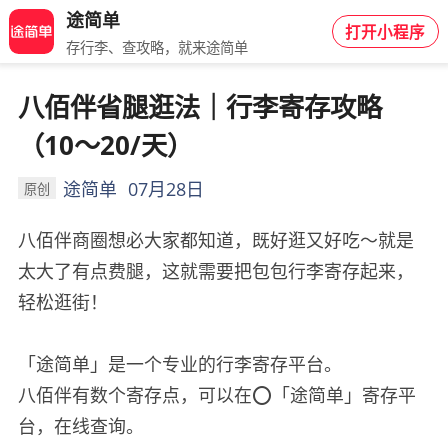
途简单
打开小程序
存行李、查攻略，就来途简单
八佰伴省腿逛法｜行李寄存攻略
（10～20/天）
途简单
07月28日
原创
八佰伴商圈想必大家都知道，既好逛又好吃～就是
太大了有点费腿，这就需要把包包行李寄存起来，
轻松逛街！
「途简单」是一个专业的行李寄存平台。
八佰伴有数个寄存点，可以在⭕「途简单」寄存平
台，在线查询。