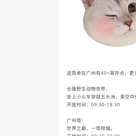
途简单在广州有40+寄存点，更多
长隆野生动物世界：
坐上小火车穿越五大洲，乘空中
开放时间：09:30-18:30
广州塔：
世界之巅，一塔倾城。