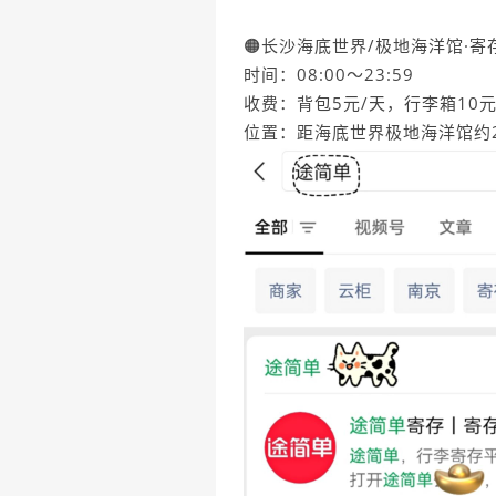
🟠长沙海底世界/极地海洋馆·寄
时间：08:00～23:59
收费：背包5元/天，行李箱10元
位置：距海底世界极地海洋馆约