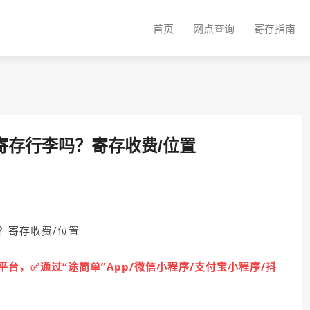
首页
网点查询
寄存指南
寄存行李吗？寄存收费/位置
？寄存收费/位置
台，✅通过“途简单”App/微信小程序/支付宝小程序/抖