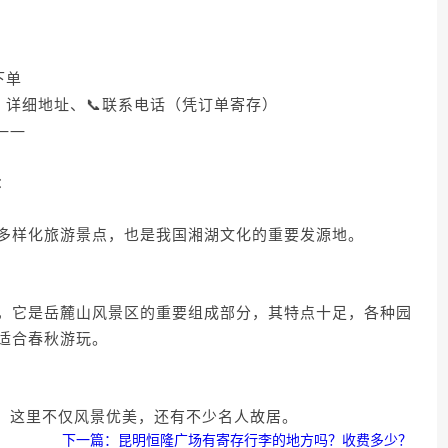
下单
、详细地址、📞联系电话（凭订单寄存）
 ——
卡：
多样化旅游景点，也是我国湘湖文化的重要发源地。
，它是岳麓山风景区的重要组成部分，其特点十足，各种园
适合春秋游玩。
亩，这里不仅风景优美，还有不少名人故居。
下一篇：昆明恒隆广场有寄存行李的地方吗？收费多少？