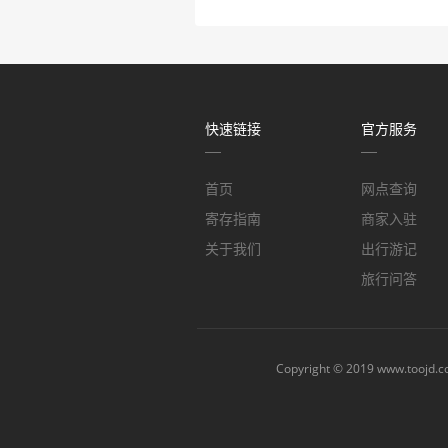
快速链接
官方服务
首页
网点查询
寄存指南
商家入驻
关于我们
出行游记
旅行问答
Copyright © 2019
www.toojd.