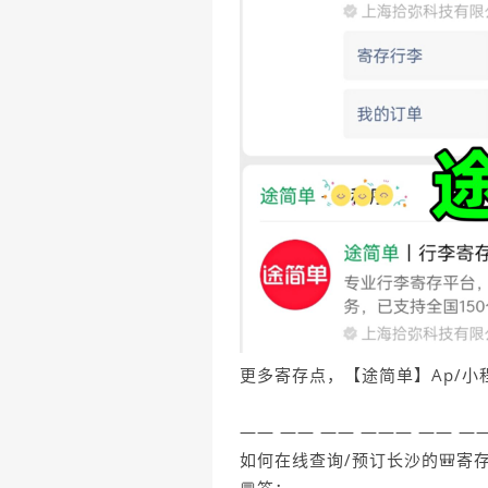
更多寄存点，【途简单】Ap/小
—— —— —— ——— —— —
如何在线查询/预订长沙的🎒寄