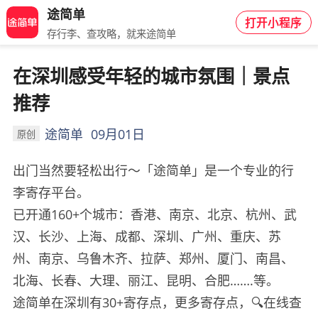
途简单
打开小程序
存行李、查攻略，就来途简单
在深圳感受年轻的城市氛围｜景点
推荐
途简单
09月01日
原创
出门当然要轻松出行～「途简单」是一个专业的行
李寄存平台。
已开通160+个城市：香港、南京、北京、杭州、武
汉、长沙、上海、成都、深圳、广州、重庆、苏
州、南京、乌鲁木齐、拉萨、郑州、厦门、南昌、
北海、长春、大理、丽江、昆明、合肥…….等。
途简单在深圳有30+寄存点，更多寄存点，🔍在线查