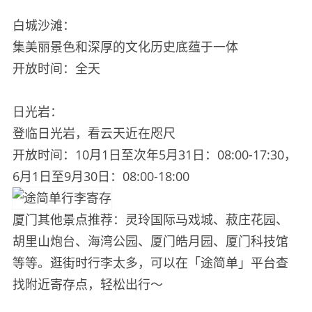
白城沙滩：
集美丽景色和深厚的文化历史底蕴于一体
开放时间：全天
日光岩：
登临日光岩，看云天近在咫尺
开放时间：10月1日至次年5月31日：08:00-17:30，
6月1日至9月30日：08:00-18:00
厦门其他景点推荐：灵玲国际马戏城、菽庄花园、
胡里山炮台、海湾公园、厦门皓月园、厦门科技馆
等等。逛街时行李太多，可以在「途简单」平台查
找附近寄存点，轻松出行～