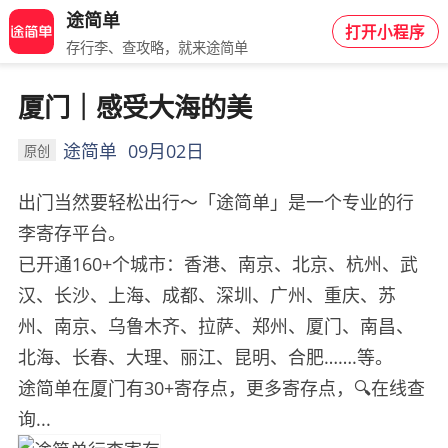
途简单
打开小程序
存行李、查攻略，就来途简单
厦门｜感受大海的美
途简单
09月02日
原创
出门当然要轻松出行～「途简单」是一个专业的行
李寄存平台。
已开通160+个城市：香港、南京、北京、杭州、武
汉、长沙、上海、成都、深圳、广州、重庆、苏
州、南京、乌鲁木齐、拉萨、郑州、厦门、南昌、
北海、长春、大理、丽江、昆明、合肥…….等。
途简单在厦门有30+寄存点，更多寄存点，🔍在线查
询...