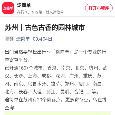
途简单
打开小程序
存行李、查攻略，就来途简单
苏州｜古色古香的园林城市
途简单
09月04日
原创
出门当然要轻松出行～「途简单」是一个专业的行
李寄存平台。
已开通160+个城市：香港、南京、北京、杭州、武
汉、长沙、上海、成都、深圳、广州、重庆、苏
州、南京、乌鲁木齐、拉萨、郑州、厦门、南昌、
北海、长春、大理、丽江、昆明、合肥…….等。
途简单在苏州有20个寄存点，更多寄存点，🔍在线
查询...