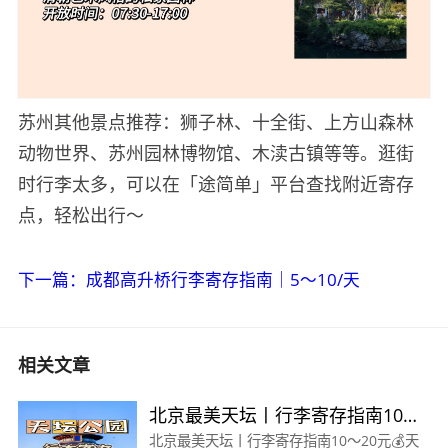
苏州其他景点推荐：狮子林、十全街、上方山森林
动物世界、苏州园林博物馆、木渎古镇等等。逛街
时行李太多，可以在「途简单」平台查找附近寄存
点，轻松出行～
下一篇：成都高升桥行李寄存指南｜5～10/天
相关文章
北京最美天坛丨行李寄存指南10
～20元
北京最美天坛丨行李寄存指南10～20元💰天