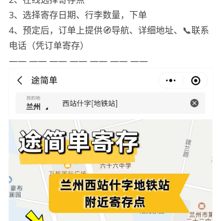
3、选择寄存日期、行李数量，下单
4、预定后，订单上提供🧭导航、详细地址、📞联系
电话（凭订单寄存）
—— —— —— —— —— —— ——