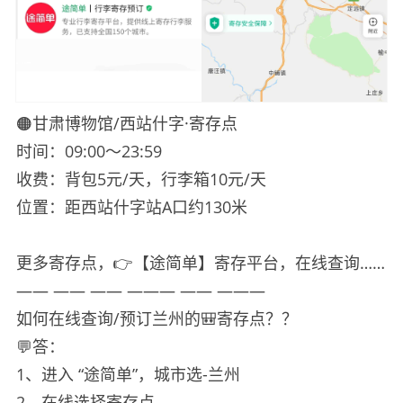
🟠甘肃博物馆/西站什字·寄存点
时间：09:00～23:59
收费：背包5元/天，行李箱10元/天
位置：距西站什字站A口约130米
更多寄存点，👉【途简单】寄存平台，在线查询……
—— —— —— ——— —— ———
如何在线查询/预订兰州的🎒寄存点？？
💬答：
1、进入 “途简单”，城市选-兰州
2、在线选择寄存点