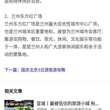
是购物休闲好去处。
2、兰州东方红广场
兰州东方红广场是兰州最大综合性城市中心广场，
也是兰州城关区重要地标，被誉为兰州城市会客厅,
集游览购物、餐饮、观光、休闲、文化娱乐等功能
于一体，是是兰州人和广大游客休闲娱乐和亲子活
动的聚集地。
下一篇：国庆北京3日游旅游攻略
相关文章
宣城丨最被低估的旅游小城 秋季
风光绝美
途简单，是一个专业的行李寄存平台，✅通