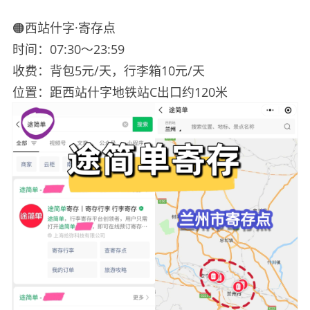
🟠西站什字·寄存点
时间：07:30～23:59
收费：背包5元/天，行李箱10元/天
位置：距西站什字地铁站C出口约120米