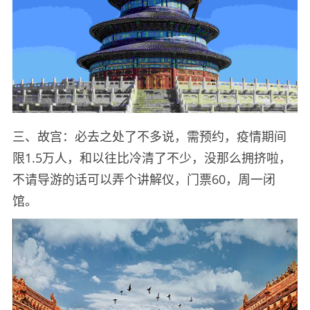
三、故宫：必去之处了不多说，需预约，疫情期间
限1.5万人，和以往比冷清了不少，没那么拥挤啦，
不请导游的话可以弄个讲解仪，门票60，周一闭
馆。