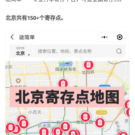
北京共有150+个寄存点。