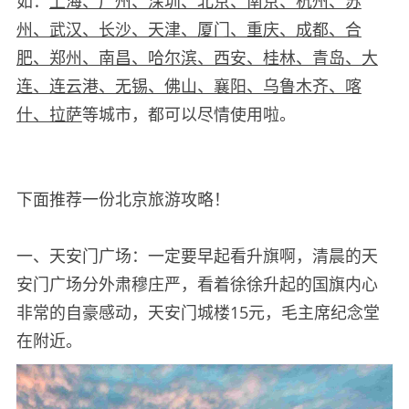
如：
上海、广州、深圳、北京、南京、杭州、苏
州、武汉、长沙、天津、厦门、重庆、成都、合
肥、郑州、南昌、哈尔滨、西安、桂林、青岛、大
连、连云港、无锡、佛山、襄阳、乌鲁木齐、喀
什、拉萨
等城市，都可以尽情使用啦。
下面推荐一份北京旅游攻略！
一、天安门广场：一定要早起看升旗啊，清晨的天
安门广场分外肃穆庄严，看着徐徐升起的国旗内心
非常的自豪感动，天安门城楼15元，毛主席纪念堂
在附近。