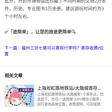
此外，开封市博物馆还珍藏了不同时期的文物2万余
件，历史、专业图书3万余册。建议游玩时间约为3
个小时左右。
✅「途简单」，让您的旅途更简单🔍
下一篇：福州三坊七巷可以寄存行李吗？寄存收费/位
置
相关文章
上海淞虹路地铁站/大融城寄存行
李丨附近有1个寄存点
上海淞虹路地铁站/大融城有1个寄存点，信
息如下。也可✅“途简单”APP/微信小程序，
自行查询具体位置，收费透明，可在线预
订！该寄存点详细信息如下：淞虹路地铁