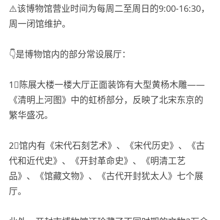
⚠️该博物馆营业时间为每周二至周日的9:00-16:30，
周一闭馆维护。
👇是博物馆内的部分常设展厅：
1⃣️陈展大楼一楼大厅正面装饰有大型黄杨木雕——
《清明上河图》中的虹桥部分，反映了北宋东京的
繁华盛况。
2⃣️馆内有《宋代石刻艺术》、《宋代历史》、《古
代和近代史》、《开封革命史》、《明清工艺
品》、《馆藏文物》、《古代开封犹太人》七个展
厅。