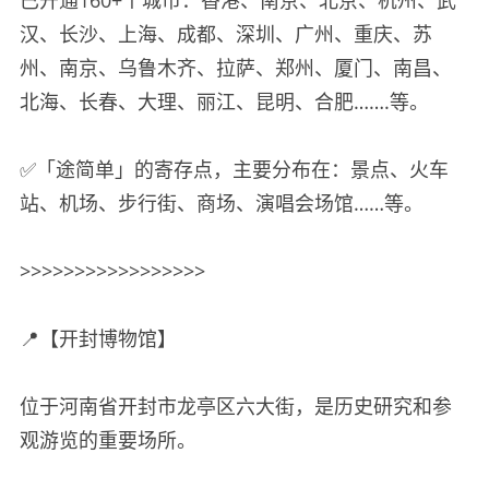
已开通160+个城市：香港、南京、北京、杭州、武
汉、长沙、上海、成都、深圳、广州、重庆、苏
州、南京、乌鲁木齐、拉萨、郑州、厦门、南昌、
北海、长春、大理、丽江、昆明、合肥…….等。
✅「途简单」的寄存点，主要分布在：景点、火车
站、机场、步行街、商场、演唱会场馆……等。
>>>>>>>>>>>>>>>>>
📍【开封博物馆】
位于河南省开封市龙亭区六大街，是历史研究和参
观游览的重要场所。