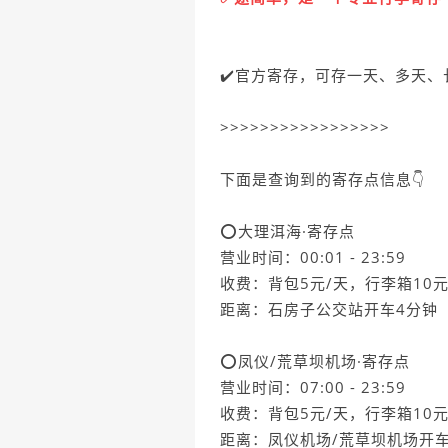
✔️官方寄存，可存一天、多天、
>>>>>>>>>>>>>>>>>
下面是查询到的寄存点信息👇
⭕️大理洱海·寄存点
营业时间：00:01 - 23:59
收费：背包5元/天，行李箱10元
距离：石房子公交站开车4分钟（
⭕️凤仪/荒草坝机场·寄存点
营业时间：07:00 - 23:59
收费：背包5元/天，行李箱10元
距离：凤仪机场/荒草坝机场开车