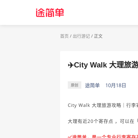
首页
/
出行游记
/
正文
✈️City Walk 
途简单
10月18日
原创
City Walk 大理旅游攻略｜行
大理有近20个寄存点 ，可以在
✅途简单，是一个专业行李寄存