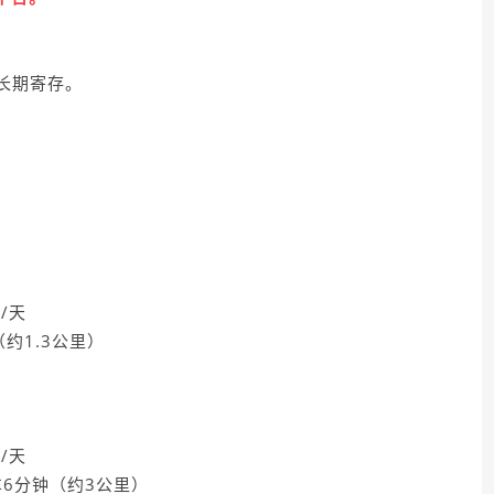
长期寄存。
/天
约1.3公里）
/天
6分钟（约3公里）