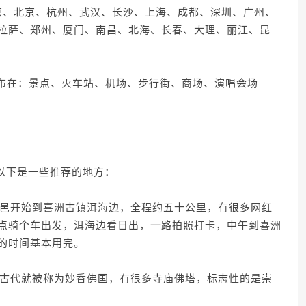
南京、北京、杭州、武汉、长沙、上海、成都、深圳、广州、
拉萨、郑州、厦门、南昌、北海、长春、大理、丽江、昆
布在：景点、火车站、机场、步行街、商场、演唱会场
。以下是一些推荐的地方：
小关邑开始到喜洲古镇洱海边，全程约五十公里，有很多网红
点骑个车出发，洱海边看日出，一路拍照打卡，中午到喜洲
的时间基本用完。
教，古代就被称为妙香佛国，有很多寺庙佛塔，标志性的是崇