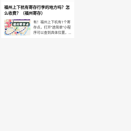
同站出站口约100米🟠
索：途简单，或下载“途
简单”APP。在线查询/预
福州上下杭有寄存行李的地方吗？怎
订寄存点。🟠中华恐龙
么收费？（福州寄存）
园·寄存点时间：09:30～
21:30收费：背包5元/
有！福州上下杭有1个寄
天，行李箱10元/天位
存点，打开“途简单”小程
置：距中华恐龙园售票
序可以查到具体位置，
收费透明，可在线预
订，随存随取。该寄存
点详细信息如下：上下
杭·寄存点营业时间：
7:00-23:59收费：行李
箱10元/天，背包5元/天
位置：距离上下杭约200
米