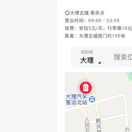
⭕️大理古城·寄存点
营业时间：09:00 - 23:59
收费：背包5元/天，行李箱10元
距离：大理古城南门约100米