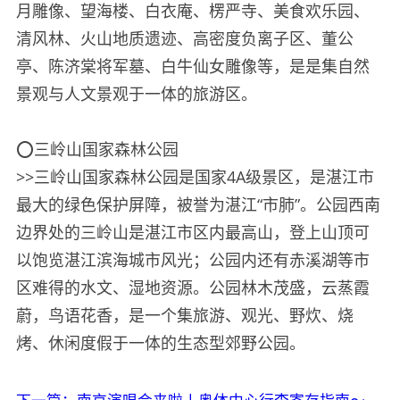
月雕像、望海楼、白衣庵、楞严寺、美食欢乐园、
清风林、火山地质遗迹、高密度负离子区、董公
亭、陈济棠将军墓、白牛仙女雕像等，是是集自然
景观与人文景观于一体的旅游区。
⭕️三岭山国家森林公园
>>三岭山国家森林公园是国家4A级景区，是湛江市
最大的绿色保护屏障，被誉为湛江“市肺”。公园西南
边界处的三岭山是湛江市区内最高山，登上山顶可
以饱览湛江滨海城市风光；公园内还有赤溪湖等市
区难得的水文、湿地资源。公园林木茂盛，云蒸霞
蔚，鸟语花香，是一个集旅游、观光、野炊、烧
烤、休闲度假于一体的生态型郊野公园。