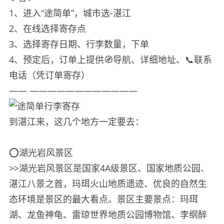
1、进入“途简单”，城市选-湛江
2、在线选择寄存点
3、选择寄存日期、行李数量，下单
4、预定后，订单上提供🧭导航、详细地址、📞联系
电话（凭订单寄存）
—— ————————————
到湛江来，这几个地方一定要去：
⭕️湖光岩风景区
>>湖光岩风景区是国家4A级景区、国家地质公园、
湛江八景之首，玛珥火山地质遗迹、优良的自然生
态环境是景区的最大看点。景区主要景点：玛珥
湖、龙鱼神龟、雷琼世界地质公园博物馆、李纲醉