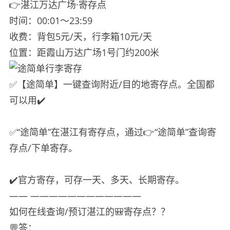
👉湛江万达广场·寄存点
时间：00:01～23:59
收费：背包5元/天，行李箱10元/天
位置：距霞山万达广场1号门约200米
✅【途简单】一键查询附近/目的地寄存点。全国都
可以用✔️
✅“途简单”在湛江有寄存点，通过👉“途简单”查询寄
存点/下单寄存。
✔️官方寄存，可存一天、多天、长期寄存。
—— ————————————
如何在线查询/预订湛江的🎒寄存点？？
💬答：