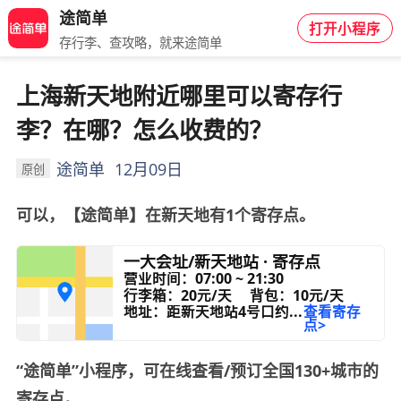
途简单
打开小程序
存行李、查攻略，就来途简单
上海新天地附近哪里可以寄存行
李？在哪？怎么收费的？
途简单
12月09日
原创
可以，【途简单】在新天地有1个寄存点。
一大会址/新天地站 · 寄存点
营业时间：07:00 ~ 21:30
行李箱：20元/天
背包：10元/天
地址：距新天地站4号口约...
查看寄存
点>
“途简单”小程序，可在线查看/预订全国130+城市的
寄存点。