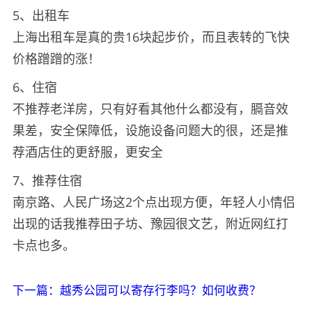
5、出租车
上海出租车是真的贵16块起步价，而且表转的飞快
价格蹭蹭的涨！
6、住宿
不推荐老洋房，只有好看其他什么都没有，膈音效
果差，安全保障低，设施设备问题大的很，还是推
荐酒店住的更舒服，更安全
7、推荐住宿
南京路、人民广场这2个点出现方便，年轻人小情侣
出现的话我推荐田子坊、豫园很文艺，附近网红打
卡点也多。
下一篇：越秀公园可以寄存行李吗？如何收费？