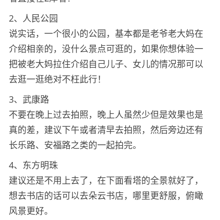
2、人民公园
说实话，一个很小的公园，基本都是老爷老大妈在
介绍相亲的，没什么景点可逛的，如果你想体验一
把被老大妈拉住介绍自己儿子、女儿的情况那可以
去逛一逛绝对不枉此行！
3、武康路
不要在晚上过去拍照，晚上人虽然少但是效果也是
真的差，建议下午或者清早去拍照，然后旁边还有
长乐路、安福路之类的一起拍完。
4、东方明珠
建议还是不用上去了，在下面看塔的全景就好了，
想去书店的话可以去朵云书店，哪里更舒服，俯瞰
风景更好。