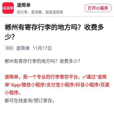
途简单
打开小程序
存行李、查攻略，就来途简单
郴州有寄存行李的地方吗？收费多
少？
途简单
11月17日
原创
郴州有寄存行李的地方吗？收费多少？
途简单，是一个专业的行李寄存平台，
✅
通过
“
途简
单
”App/
微信小程序
/
支付宝小程序
/
抖音小程序
/
百度
小程序。
都可在线查询/预订寄存。️