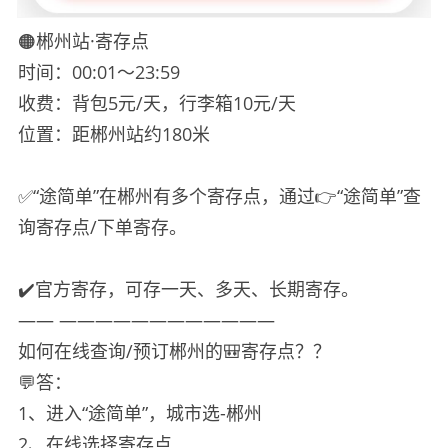
🟠郴州站·寄存点
时间：00:01～23:59
收费：背包5元/天，行李箱10元/天
位置：距郴州站约180米
✅“途简单”在郴州有多个寄存点，通过👉“途简单”查
询寄存点/下单寄存。
✔️官方寄存，可存一天、多天、长期寄存。
—— ————————————
如何在线查询/预订郴州的🎒寄存点？？
💬答：
1、进入“途简单”，城市选-郴州
2、在线选择寄存点