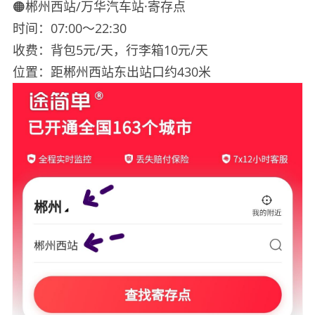
🟠郴州西站/万华汽车站·寄存点
时间：07:00～22:30
收费：背包5元/天，行李箱10元/天
位置：距郴州西站东出站口约430米