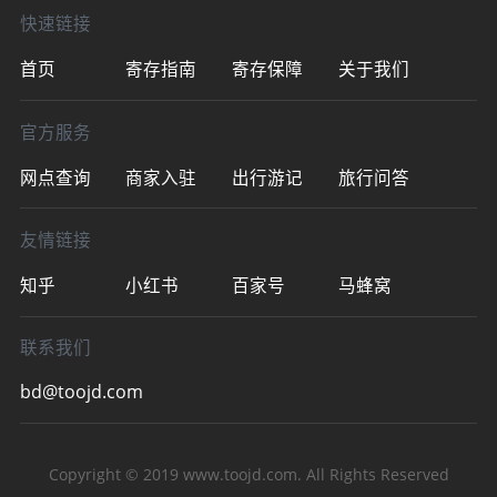
快速链接
首页
寄存指南
寄存保障
关于我们
官方服务
网点查询
商家入驻
出行游记
旅行问答
友情链接
知乎
小红书
百家号
马蜂窝
联系我们
bd@toojd.com
Copyright © 2019
www.toojd.com
. All Rights Reserved