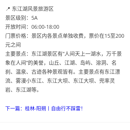
📍 东江湖风景旅游区
景区级别：5A
开放时间：06:00-18:00
门票价格：景区内各景点单独收费，票价在15至200
元之间
主要景点：东江湖景区有“人间天上一湖水，万千景
象在人间”的美誉，山丘、江湖、岛屿、溶洞、名
刹、温泉、古迹各种景观皆有。主要景点有东江漂
流、雾漫小东江、东江大坝、东江大坝、兜率灵
岩、东江湖等。
下一篇：桂林-阳朔丨自由行不踩雷！