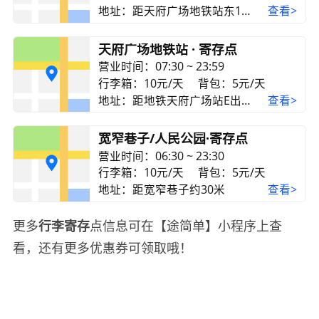
地址：距天府广场地铁站东1南口约500米
查看>
天府广场地铁站 · 寄存点
营业时间：07:30 ~ 23:59
行李箱：10元/天
背包：5元/天
地址：距地铁天府广场站E出口约300米
查看>
宽窄巷子/人民公园·寄存点
营业时间：06:30 ~ 23:30
行李箱：10元/天
背包：5元/天
地址：距宽窄巷子约30米
查看>
更多
行李寄存
点信息可在【途简单】小程序上查
看，还有更多优惠券可领取哦！