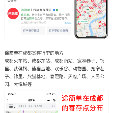
途简单
在成都寄存行李的地方
成都火车站、成都东站、成都南站、宽窄巷子、锦
里、武侯祠、熊猫基地、欢乐谷、动物园、宽窄巷
子、锦里、熊猫基地、春熙路、天府广场、人民公
园、大悦城等