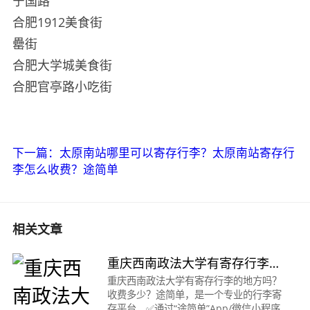
宁国路
合肥1912美食街
罍街
合肥大学城美食街
合肥官亭路小吃街
下一篇：太原南站哪里可以寄存行李？太原南站寄存行
李怎么收费？途简单
相关文章
重庆西南政法大学有寄存行李的
地方吗？收费多少？
重庆西南政法大学有寄存行李的地方吗？
收费多少？途简单，是一个专业的行李寄
存平台，✅通过“途简单”App/微信小程序/