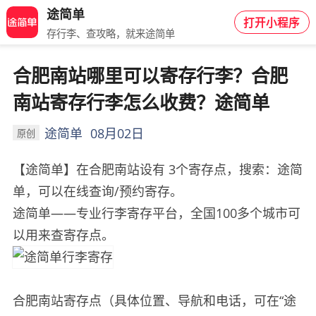
途简单
打开小程序
存行李、查攻略，就来途简单
合肥南站哪里可以寄存行李？合肥
南站寄存行李怎么收费？途简单
途简单
08月02日
原创
【途简单】在合肥南站设有 3个寄存点，搜索：途简
单，可以在线查询/预约寄存。
途简单——专业行李寄存平台，全国100多个城市可
以用来查寄存点。
合肥南站寄存点（具体位置、导航和电话，可在“途