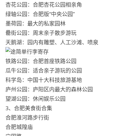
杏花公园：合肥杏花公园相亲角
绿轴公园：合肥版“中央公园”
墨荷园：最大的私家园林
罍街公园：周末亲子散步游玩
天鹅湖：园内有雕塑、人工沙滩、喷泉️
铁路公园：合肥首座铁路公园
瓜牛公园：适合亲子游玩的公园
科学岛：中国十大科技旅游基地️
庐州公园：庐阳区内最大的森林公园
望湖公园：休闲娱乐公园
3、合肥美食街合集
合肥淮河路步行街
合肥城隍庙