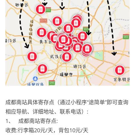
成都南站具体寄存点（通过小程序“途简单”即可查询
相应导航、详细地址、联系电话）:
1、
成都南站寄存点:
收费:行李箱20元/天，背包10元/天