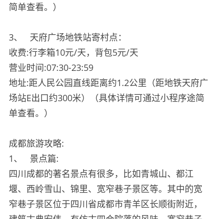
简单查看。）
3、
天府广场地铁站寄村点：
收费:行李箱10元/天，背包5元/天
营业时间:07:30-23:59
地址:距人民公园直线距离约1.2公里（距地铁天府广
场站E出口约300米）（具体详情可通过小程序途简
单查看。）
成都旅游攻略:
1、
景点篇:
四川成都的著名景点有很多，比如青城山、都江
堰、西岭雪山、锦里、宽窄巷子景区等。其中的宽
窄巷子景区位于四川省成都市青羊区长顺街附近，