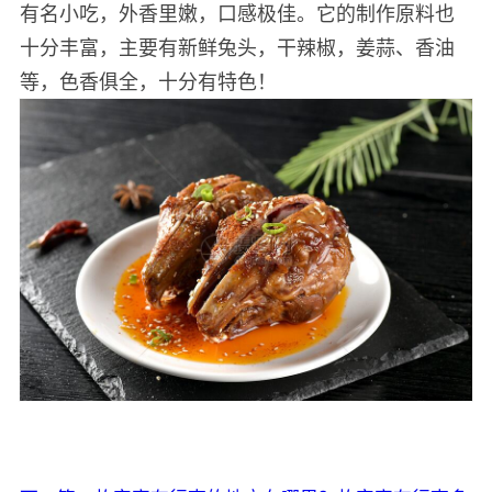
有名小吃，外香里嫩，口感极佳。它的制作原料也
十分丰富，主要有新鲜兔头，干辣椒，姜蒜、香油
等，色香俱全，十分有特色！