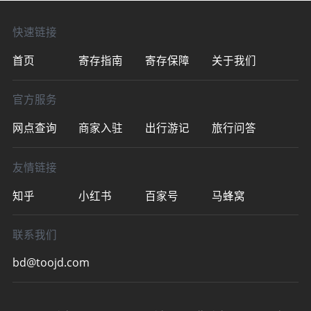
点）收费:行李
快速链接
首页
寄存指南
寄存保障
关于我们
官方服务
网点查询
商家入驻
出行游记
旅行问答
友情链接
知乎
小红书
百家号
马蜂窝
联系我们
bd@toojd.com