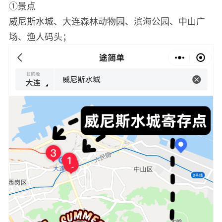
①景点
威尼斯水城、大连森林动物园、滨海公园、中山广
场、渔人码头；