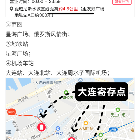
②商圈
星海广场、俄罗斯风情街；
③地铁站
星海广场；
④机场车站
大连站、大连北站、大连周水子国际机场；