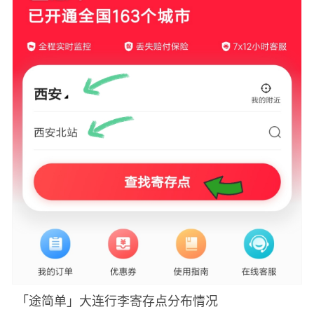
「途简单」大连行李寄存点分布情况