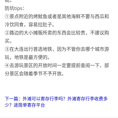
防坑tips：
①景点附近的烤鱿鱼或者是其他海鲜不要与西瓜和
冷饮同食，容易拉肚子。
②路边的大小摊贩所卖的东西会比较贵，不建议购
买。
③在大连出行首选地铁，因为不管你去哪个城市游
玩，地铁是最方便的。
④去游玩景区的开放时间一定要提前查阅一下，部
分景区会随着季节不予开放。
下一篇：外滩可以寄存行李吗？外滩寄存行李收费多
少？途简单寄存平台