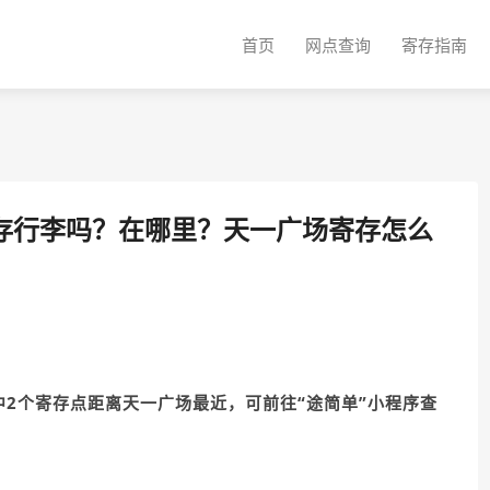
首页
网点查询
寄存指南
存行李吗？在哪里？天一广场寄存怎么
中2个寄存点距离天一广场最近，可前往“途简单”小程序查