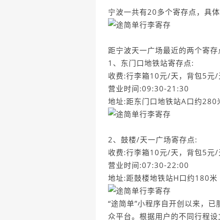
宁波一共有20多个寄存点，具体
距宁波天一广场最近的两个寄存
1、东门口地铁站寄存点:
收费:行李箱10元/天，背包5元/
营业时间:09:30-21:30
地址:距东门口地铁站A口约280
2、鼓楼/天一广场寄存点:
收费:行李箱10元/天，背包5元/
营业时间:07:30-22:00
地址:距鼓楼地铁站H口约180米
“途简单”小程序自开创以来，已
众平台。根据用户的不同行程设