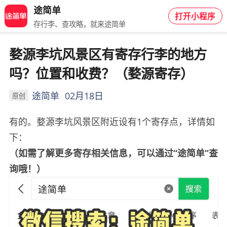
途简单
打开小程序
存行李、查攻略，就来途简单
婺源李坑风景区有寄存行李的地方
吗？位置和收费？（婺源寄存）
途简单
02月18日
原创
有的。婺源李坑风景区附近设有1个寄存点，详情如
下：
（如需了解更多寄存相关信息，可以通过“途简单”查
询哦！）