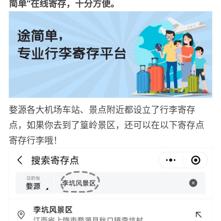
简单”在线寄存，十分方便。
婺源各大机场车站、景点附近都设立了行李寄存
点，如果你去到了篁岭景区，还可以在以下寄存点
寄存行李哦！