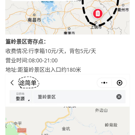
篁岭景区寄存点：
收费情况:行李箱10元/天，背包5元/天
营业时间:08:00-21:00
地址:距篁岭景区出入口约180米