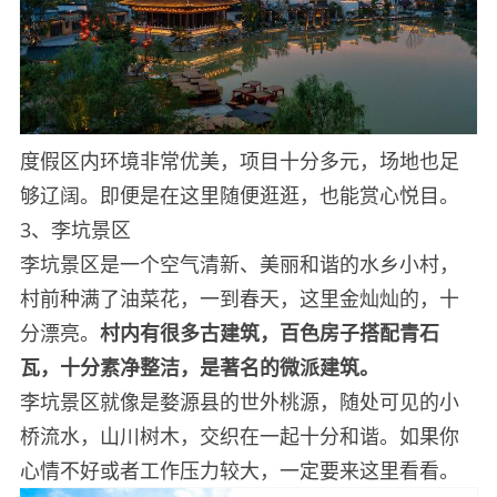
度假区内环境非常优美，项目十分多元，场地也足
够辽阔。即便是在这里随便逛逛，也能赏心悦目。
3、李坑景区
李坑景区是一个空气清新、美丽和谐的水乡小村，
村前种满了油菜花，一到春天，这里金灿灿的，十
分漂亮。
村内有很多古建筑，百色房子搭配青石
瓦，十分素净整洁，是著名的微派建筑。
李坑景区就像是婺源县的世外桃源，随处可见的小
桥流水，山川树木，交织在一起十分和谐。如果你
心情不好或者工作压力较大，一定要来这里看看。