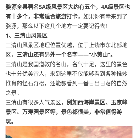
婺源全县著名5A级风景区大约有五个，4A级景区也
有十多个，非常适合旅游打卡，
如果你有幸来到了
婺源，那么以下这几个地方一定要记得去！
1、三清山风景区
三清山风景区地理位置优越，位于上饶市东北部地
区，
三清山还有另外一个名字——“小黄山”。
三清山是我国道教的名山，名气十足，这里的景色
也十分优美宜人，来到这里不仅能够看到各种惟妙
惟肖的怪石奇松，还能够看到一番日出日落的自然
之景。
三清山有很多人气景区，
例如西海岸景区、玉京峰
景区、万寿园景区等，景色都很美，非常值得游
玩。