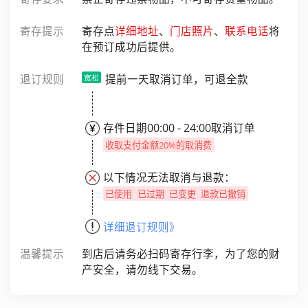
寄存提示
寄存点
详细地址
、
门店照片
、
联系电话
将
在预订成功后提供。
退订规则
提前一天取消订单，可退全款
存件日期00:00 - 24:00取消订单
收取支付金额20%的取消费
以下情况无法取消与退款：
已使用
已过期
已变更
退款已撤销
详细退订规则》
温馨提示
到店后请务必扫码寄存行李，为了您的财
产安全，请勿线下交易。