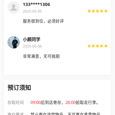
133****1306
2025-05-05
服务很到位，必须好评
小颜同学
2025-05-06
非常满意，无可挑剔
预订须知
存取时间
09:00
后到店寄存，
20:00
前取走行李。
寄存要求
禁止寄存违禁物品，不可寄存贵重物品。