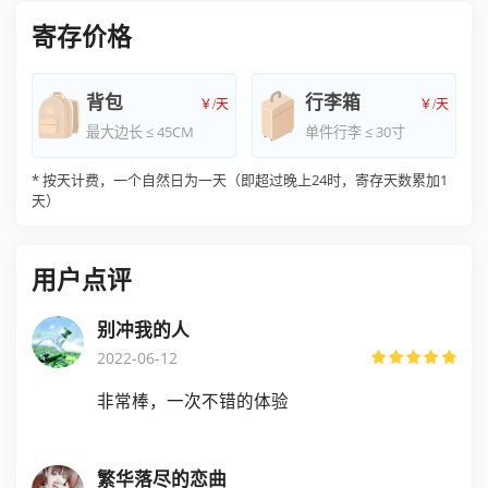
寄存价格
背包
行李箱
最大边长 ≤ 45CM
单件行李 ≤ 30寸
*
按天计费，一个自然日为一天（即超过晚上24时，寄存天数累加1
天）
用户点评
别冲我的人
2022-06-12
非常棒，一次不错的体验
繁华落尽的恋曲