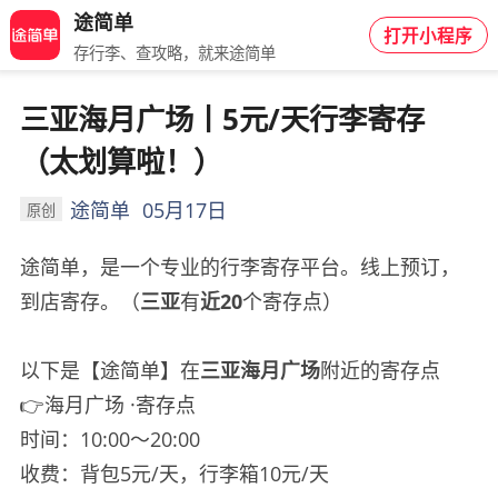
途简单
打开小程序
存行李、查攻略，就来途简单
三亚海月广场丨5元/天行李寄存
（太划算啦！）
途简单
05月17日
原创
途简单，是一个专业的行李寄存平台。线上预订，
到店寄存。（
三亚
有
近20
个寄存点）
以下是【途简单】在
三亚海月广场
附近的寄存点
👉海月广场 ·寄存点
时间：10:00～20:00
收费：背包5元/天，行李箱10元/天