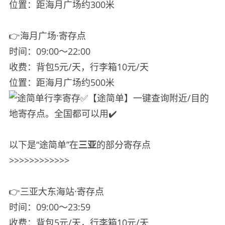
位置：距海月广场约300米
👉海月广场·寄存点
时间：09:00～22:00
收费：背包5元/天，行李箱10元/天
位置：距海月广场约500米
✅【途简单】一键查询附近/目的
地寄存点。全国都可以用✔️
以下是“途简单”在
三亚
的部分寄存点
>>>>>>>>>>>>
👉三亚大东海站·寄存点
时间：09:00～23:59
收费：背包5元/天，行李箱10元/天