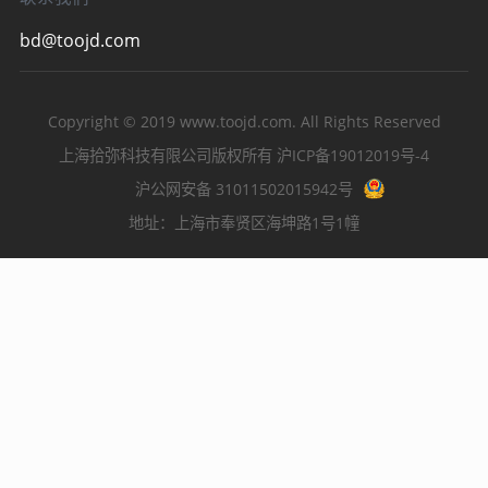
bd@toojd.com
Copyright © 2019
www.toojd.com
. All Rights Reserved
上海拾弥科技有限公司版权所有
沪ICP备19012019号-4
沪公网安备 31011502015942号
地址：上海市奉贤区海坤路1号1幢