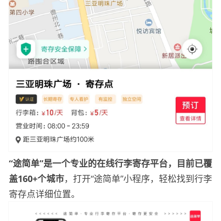
“途简单”是一个专业的在线行李寄存平台，目前已覆
盖160+
个城市
，打开“途简单”小程序，轻松找到行李
寄存点详细位置。