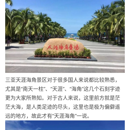
三亚天涯海角景区对于很多国人来说都比较熟悉，
尤其是“南天一柱”、“天涯”、“海角”这几个石刻字迹
更为大家所熟知。对于古人来说，这里前方就是茫
茫大海，是人类足迹的尽头，这里也是极为偏僻遥
远的地方，故此才有“天涯海角”一说。