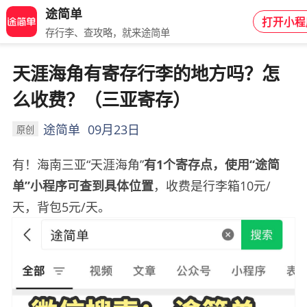
途简单
打开小程
存行李、查攻略，就来途简单
天涯海角有寄存行李的地方吗？怎
么收费？（三亚寄存）
途简单
09月23日
原创
有！海南三亚“天涯海角”
有
1
个寄存点，使用“途简
单”小程序可查到具体位置
，收费是行李箱10元/
天，背包5元/天。