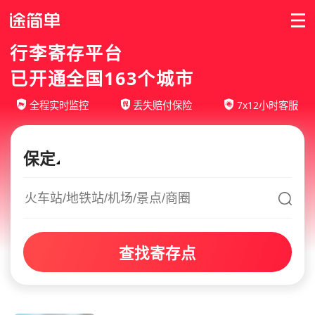
行李寄存平台
已开通全国163个城市
全程实时监控
丢失赔付保险
7x12小时客服
保定
查找寄存点