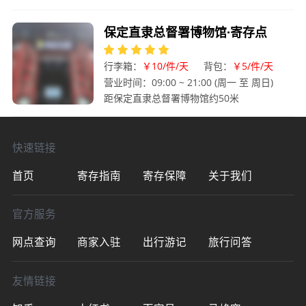
保定直隶总督署博物馆·寄存点
行李箱：
￥10/件/天
背包：
￥5/件/天
营业时间：09:00 ~ 21:00 (周一 至 周日)
距保定直隶总督署博物馆约50米
快速链接
首页
寄存指南
寄存保障
关于我们
官方服务
网点查询
商家入驻
出行游记
旅行问答
友情链接