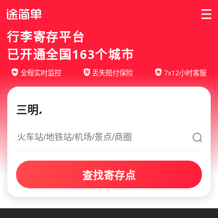
行李寄存平台
已开通全国163个城市
全程实时监控
丢失赔付保险
7x12小时客服
三明
查找寄存点