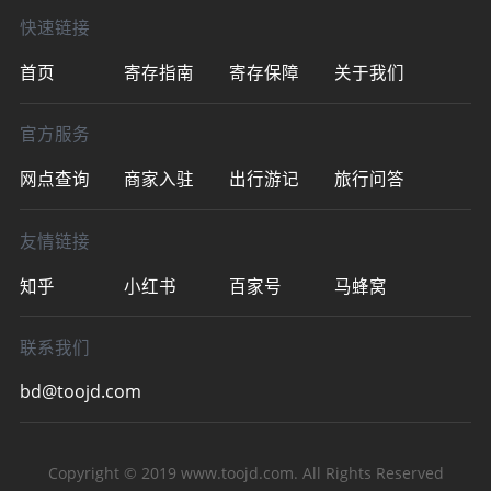
快速链接
首页
寄存指南
寄存保障
关于我们
官方服务
网点查询
商家入驻
出行游记
旅行问答
友情链接
知乎
小红书
百家号
马蜂窝
联系我们
bd@toojd.com
Copyright © 2019
www.toojd.com
. All Rights Reserved