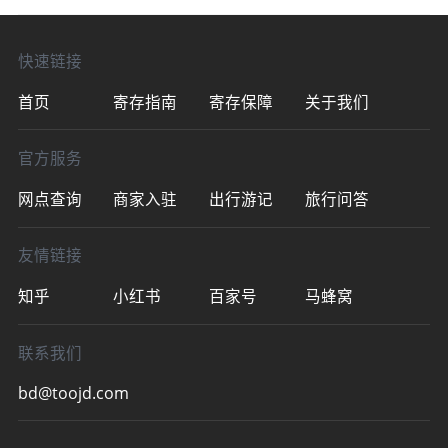
快速链接
首页
寄存指南
寄存保障
关于我们
官方服务
网点查询
商家入驻
出行游记
旅行问答
友情链接
知乎
小红书
百家号
马蜂窝
联系我们
bd@toojd.com