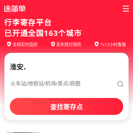
行李寄存平台
已开通全国163个城市
全程实时监控
丢失赔付保险
7x12小时客服
淮安
查找寄存点